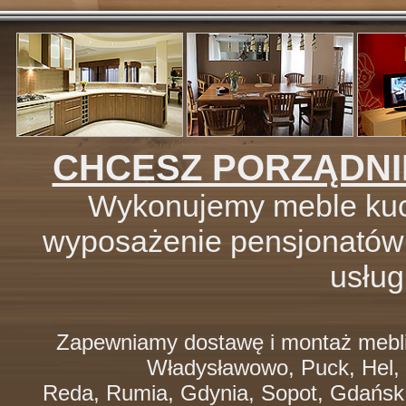
CHCESZ PORZĄDNIE
Wykonujemy meble kuc
wyposażenie pensjonatów i 
usługi
Zapewniamy dostawę i montaż mebli 
Władysławowo, Puck, Hel, J
Reda, Rumia, Gdynia, Sopot, Gdańsk,