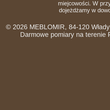
miejcowości. W pr
dojeżdżamy w dowol
© 2026 MEBLOMIR, 84-120 Władysł
Darmowe pomiary na terenie Po